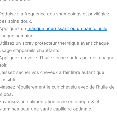
Réduisez la fréquence des shampoings et privilégiez
des soins doux.
Appliquez un
masque nourrissant ou un bain d’huile
chaque semaine.
Utilisez un spray protecteur thermique avant chaque
usage d’appareils chauffants.
Appliquez un voile d’huile sèche sur les pointes chaque
soir.
Laissez sécher vos cheveux à l’air libre autant que
possible.
Massez régulièrement le cuir chevelu avec de l’huile de
jojoba.
Favorisez une alimentation riche en oméga-3 et
vitamines pour une santé capillaire optimale.