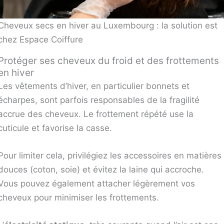
Cheveux secs en hiver au Luxembourg : la solution est
chez Espace Coiffure
Protéger ses cheveux du froid et des frottements
en hiver
Les vêtements d’hiver, en particulier bonnets et
écharpes, sont parfois responsables de la fragilité
accrue des cheveux. Le frottement répété use la
cuticule et favorise la casse.
Pour limiter cela, privilégiez les accessoires en matières
douces (coton, soie) et évitez la laine qui accroche.
Vous pouvez également attacher légèrement vos
cheveux pour minimiser les frottements.