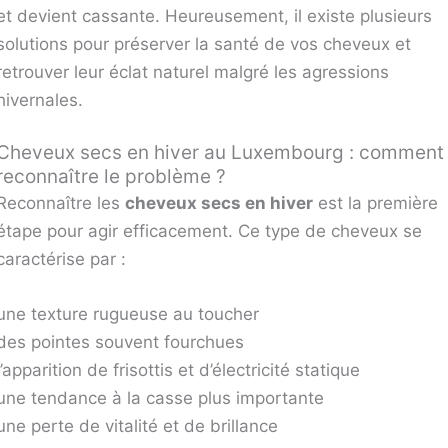
et devient cassante. Heureusement, il existe plusieurs
solutions pour préserver la santé de vos cheveux et
retrouver leur éclat naturel malgré les agressions
hivernales.
Cheveux secs en hiver au Luxembourg : comment
reconnaître le problème ?
Reconnaître les
cheveux secs en hiver
est la première
étape pour agir efficacement. Ce type de cheveux se
caractérise par :
une texture rugueuse au toucher
des pointes souvent fourchues
l’apparition de frisottis et d’électricité statique
une tendance à la casse plus importante
une perte de vitalité et de brillance