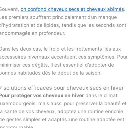
Souvent,
on confond cheveux secs et cheveux abîmés
.
Les premiers souffrent principalement d’un manque
d’hydratation et de lipides, tandis que les seconds sont
endommagés en profondeur.
Dans les deux cas, le froid et les frottements liés aux
accessoires hivernaux accentuent ces symptômes. Pour
minimiser ces dégâts, il est essentiel d’adopter de
bonnes habitudes dès le début de la saison.
7 solutions efficaces pour cheveux secs en hiver
Pour protéger vos cheveux en hiver
dans le climat
luxembourgeois, mais aussi pour préserver la beauté et
la santé de vos cheveux, adoptez une routine enrichie
de gestes simples et adaptés :une routine adaptée est
incontournable.