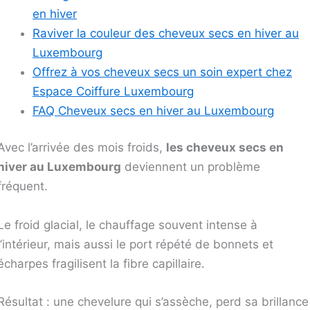
en hiver
Raviver la couleur des cheveux secs en hiver au
Luxembourg
Offrez à vos cheveux secs un soin expert chez
Espace Coiffure Luxembourg
FAQ Cheveux secs en hiver au Luxembourg
Avec l’arrivée des mois froids,
les cheveux secs en
hiver au Luxembourg
deviennent un problème
fréquent.
Le froid glacial, le chauffage souvent intense à
l’intérieur, mais aussi le port répété de bonnets et
écharpes fragilisent la fibre capillaire.
Résultat : une chevelure qui s’assèche, perd sa brillance