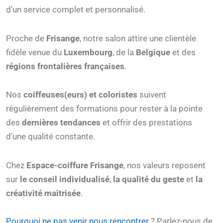
d’un service complet et personnalisé.
Proche de
Frisange
, notre salon attire une clientèle
fidèle venue du
Luxembourg
, de la
Belgique
et des
régions frontalières françaises
.
Nos
coiffeuses(eurs) et coloristes
suivent
régulièrement des formations pour rester à la pointe
des
dernières tendances
et offrir des prestations
d’une qualité constante.
Chez
Espace-coiffure Frisange
, nos valeurs reposent
sur
le conseil individualisé
,
la qualité du geste
et
la
créativité maîtrisée
.
Pourquoi ne pas venir nous rencontrer
? Parlez-nous de