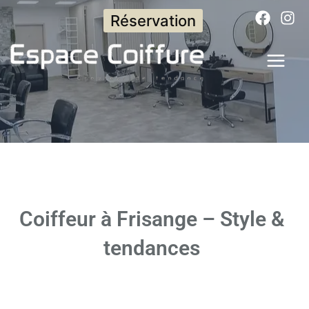
Aller
Réservation
au
contenu
Coiffeur à Frisange – Style &
tendances