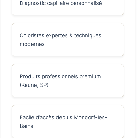
Diagnostic capillaire personnalisé
Coloristes expertes & techniques
modernes
Produits professionnels premium
(Keune, SP)
Facile d’accès depuis Mondorf-les-
Bains