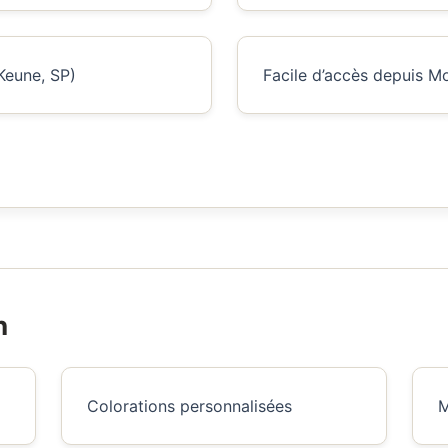
Keune, SP)
Facile d’accès depuis M
n
Colorations personnalisées
M