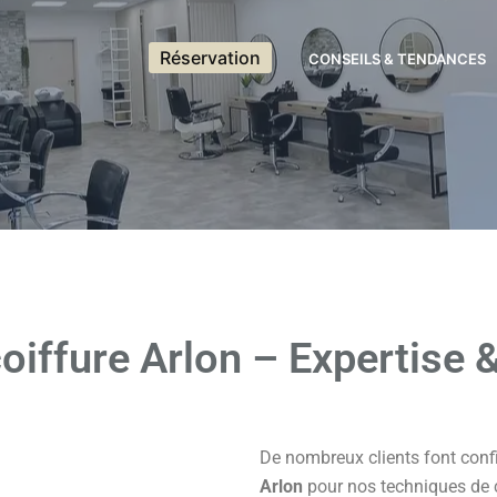
Réservation
CONSEILS & TENDANCES
oiffure Arlon – Expertise &
De nombreux clients font conf
Arlon
pour nos techniques de c