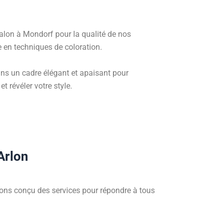
salon à Mondorf pour la qualité de nos
e en techniques de coloration.
ans un cadre élégant et apaisant pour
et révéler votre style.
Arlon
ns conçu des services pour répondre à tous