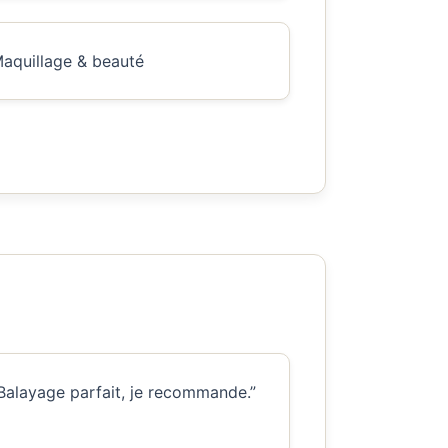
aquillage & beauté
Balayage parfait, je recommande.”