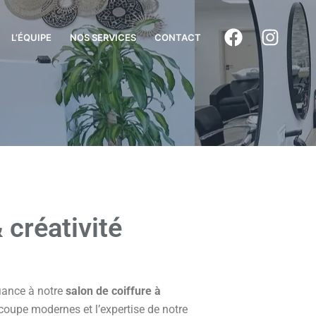
L’ÉQUIPE
NOS SERVICES
CONTACT
 créativité
iance à notre
salon de coiffure à
oupe modernes et l’expertise de notre