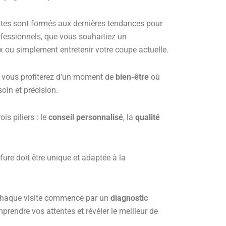
istes sont formés aux dernières tendances pour
ofessionnels, que vous souhaitiez un
ou simplement entretenir votre coupe actuelle.
vous profiterez d’un moment de
bien-être
où
oin et précision.
is piliers : le
conseil
personnalisé
, la
qualité
re doit être unique et adaptée à la
haque visite commence par un
diagnostic
prendre vos attentes et révéler le meilleur de