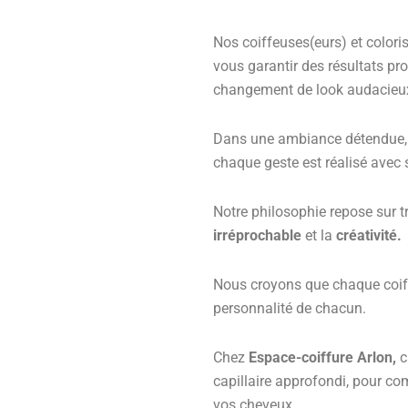
Nos coiffeuses(eurs) et color
vous garantir des résultats pr
changement de look audacieux 
Dans une ambiance détendue, 
chaque geste est réalisé avec s
Notre philosophie repose sur tro
irréprochable
et la
créativité.
Nous croyons que chaque coiffu
personnalité de chacun.
Chez
Espace-coiffure Arlon,
c
capillaire approfondi, pour com
vos cheveux.