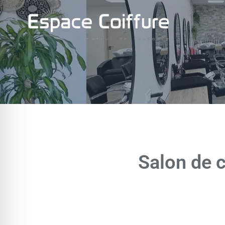
Aller
au
contenu
Salon de c