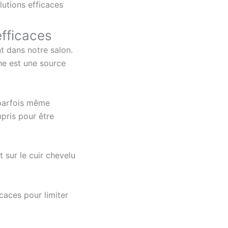
lutions efficaces
efficaces
 dans notre salon.
he est une source
 parfois même
pris pour être
 sur le cuir chevelu
icaces pour limiter