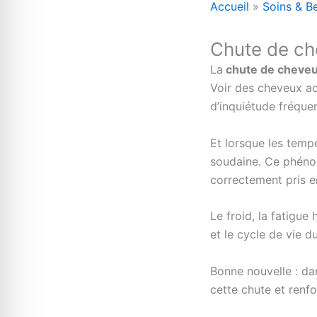
Accueil
Soins & B
Chute de che
La
chute de cheveu
Voir des cheveux ac
d’inquiétude fréquen
Et lorsque les temp
soudaine. Ce phénom
correctement pris e
Le froid, la fatigue
et le cycle de vie d
Bonne nouvelle : dan
cette chute et renfo