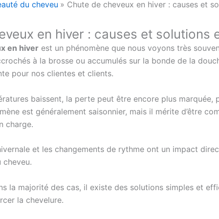
eauté du cheveu
Chute de cheveux en hiver : causes et so
veux en hiver : causes et solutions 
x en hiver
est un phénomène que nous voyons très souvent
crochés à la brosse ou accumulés sur la bonde de la douc
te pour nos clientes et clients.
ératures baissent, la perte peut être encore plus marquée,
ène est généralement saisonnier, mais il mérite d’être com
n charge.
 hivernale et les changements de rythme ont un impact direct
u cheveu.
s la majorité des cas, il existe des solutions simples et eff
rcer la chevelure.