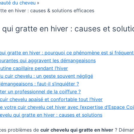
eauté du cheveu
tte en hiver : causes & solutions efficaces
 qui gratte en hiver : causes et solut
qui gratte en hiver : pourquoi ce phénomène est si fréquent
courantes qui aggravent les démangeaisons
tine capillaire pendant l’hiver
u cuir chevelu : un geste souvent négligé
démangeaisons : faut-il s’inquiéter ?
er un professionnel de la coiffure ?
cuir chevelu apaisé et confortable tout l’hiver
e votre cuir chevelu cet hiver avec l’expertise d’Espace Coi
evelu qui gratte en hiver : causes et solutions
 ces problèmes de
cuir chevelu qui gratte en hiver
? Déman