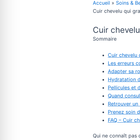
Accueil
Soins & B
Cuir chevelu qui gra
Cuir chevelu
Sommaire
Cuir chevelu 
Les erreurs 
Adapter sa rou
Hydratation d
Pellicules et 
Quand consult
Retrouver un 
Prenez soin d
FAQ – Cuir ch
Qui ne connaît pas