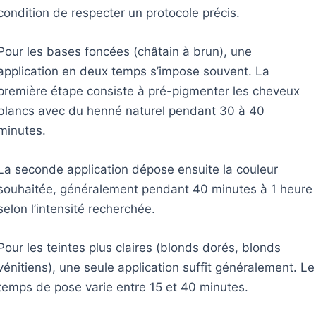
condition de respecter un protocole précis.
Pour les bases foncées (châtain à brun), une
application en deux temps s’impose souvent. La
première étape consiste à pré-pigmenter les cheveux
blancs avec du henné naturel pendant 30 à 40
minutes.
La seconde application dépose ensuite la couleur
souhaitée, généralement pendant 40 minutes à 1 heure
selon l’intensité recherchée.
Pour les teintes plus claires (blonds dorés, blonds
vénitiens), une seule application suffit généralement. Le
temps de pose varie entre 15 et 40 minutes.