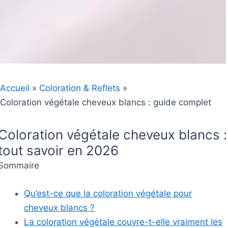
Accueil
Coloration & Reflets
Coloration végétale cheveux blancs : guide complet
Coloration végétale cheveux blancs :
tout savoir en 2026
Sommaire
Qu’est-ce que la coloration végétale pour
cheveux blancs ?
La coloration végétale couvre-t-elle vraiment les