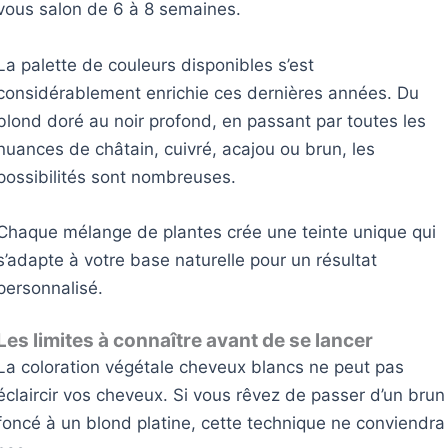
vous salon de 6 à 8 semaines.
La palette de couleurs disponibles s’est
considérablement enrichie ces dernières années. Du
blond doré au noir profond, en passant par toutes les
nuances de châtain, cuivré, acajou ou brun, les
possibilités sont nombreuses.
Chaque mélange de plantes crée une teinte unique qui
s’adapte à votre base naturelle pour un résultat
personnalisé.
Les limites à connaître avant de se lancer
La coloration végétale cheveux blancs ne peut pas
éclaircir vos cheveux. Si vous rêvez de passer d’un brun
foncé à un blond platine, cette technique ne conviendra