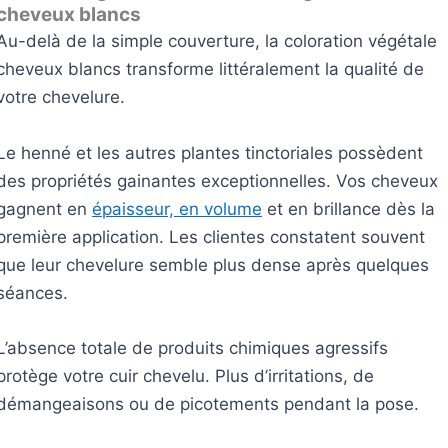
cheveux blancs
Au-delà de la simple couverture, la coloration végétale
cheveux blancs transforme littéralement la qualité de
votre chevelure.
Le henné et les autres plantes tinctoriales possèdent
des propriétés gainantes exceptionnelles. Vos cheveux
gagnent en
épaisseur, en volume
et en brillance dès la
première application. Les clientes constatent souvent
que leur chevelure semble plus dense après quelques
séances.
L’absence totale de produits chimiques agressifs
protège votre cuir chevelu. Plus d’irritations, de
démangeaisons ou de picotements pendant la pose.