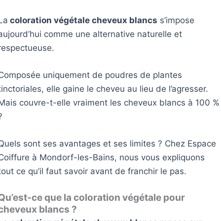
La
coloration végétale cheveux blancs
s’impose
aujourd’hui comme une alternative naturelle et
respectueuse.
Composée uniquement de poudres de plantes
tinctoriales, elle gaine le cheveu au lieu de l’agresser.
Mais couvre-t-elle vraiment les cheveux blancs à 100 %
?
Quels sont ses avantages et ses limites ? Chez Espace
Coiffure à Mondorf-les-Bains, nous vous expliquons
tout ce qu’il faut savoir avant de franchir le pas.
Qu’est-ce que la coloration végétale pour
cheveux blancs ?