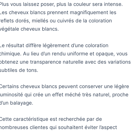
Plus vous laissez poser, plus la couleur sera intense.
Les cheveux blancs prennent magnifiquement les
reflets dorés, miellés ou cuivrés de la coloration
végétale cheveux blancs.
Le résultat diffère légèrement d’une coloration
chimique. Au lieu d’un rendu uniforme et opaque, vous
obtenez une transparence naturelle avec des variations
subtiles de tons.
Certains cheveux blancs peuvent conserver une légère
luminosité qui crée un effet méché très naturel, proche
d’un balayage.
Cette caractéristique est recherchée par de
nombreuses clientes qui souhaitent éviter l’aspect