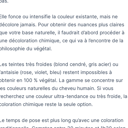
pas.
Elle fonce ou intensifie la couleur existante, mais ne
décolore jamais. Pour obtenir des nuances plus claires
que votre base naturelle, il faudrait d’abord procéder à
une décoloration chimique, ce qui va à l’encontre de la
philosophie du végétal.
Les teintes très froides (blond cendré, gris acier) ou
fantaisie (rose, violet, bleu) restent impossibles à
obtenir en 100 % végétal. La gamme se concentre sur
les couleurs naturelles du cheveu humain. Si vous
recherchez une couleur ultra-tendance ou très froide, la
coloration chimique reste la seule option.
Le temps de pose est plus long qu’avec une coloration