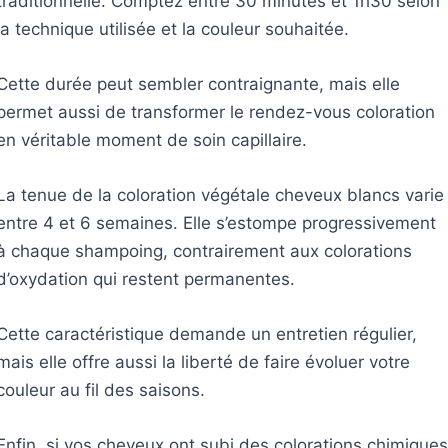
traditionnelle. Comptez entre 30 minutes et 1h30 selon
la technique utilisée et la couleur souhaitée.
Cette durée peut sembler contraignante, mais elle
permet aussi de transformer le rendez-vous coloration
en véritable moment de soin capillaire.
La tenue de la coloration végétale cheveux blancs varie
entre 4 et 6 semaines. Elle s’estompe progressivement
à chaque shampoing, contrairement aux colorations
d’oxydation qui restent permanentes.
Cette caractéristique demande un entretien régulier,
mais elle offre aussi la liberté de faire évoluer votre
couleur au fil des saisons.
Enfin, si vos cheveux ont subi des colorations chimiques