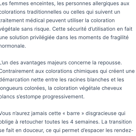
Les femmes enceintes, les personnes allergiques aux
colorations traditionnelles ou celles qui suivent un
traitement médical peuvent utiliser la coloration
végétale sans risque. Cette sécurité d’utilisation en fait
une solution privilégiée dans les moments de fragilité
hormonale.
L’un des avantages majeurs concerne la repousse.
Contrairement aux colorations chimiques qui créent une
démarcation nette entre les racines blanches et les
longueurs colorées, la coloration végétale cheveux
blancs s’estompe progressivement.
Vous n’aurez jamais cette « barre » disgracieuse qui
oblige à retoucher toutes les 4 semaines. La transition
se fait en douceur, ce qui permet d’espacer les rendez-