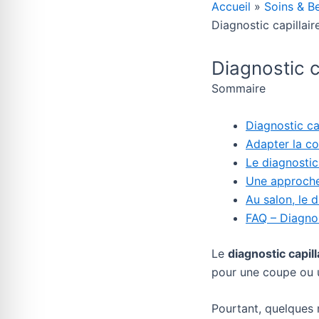
Accueil
Soins & B
Diagnostic capillair
Diagnostic c
Sommaire
Diagnostic ca
Adapter la co
Le diagnostic 
Une approche
Au salon, le d
FAQ – Diagnost
Le
diagnostic capill
pour une coupe ou u
Pourtant, quelques 