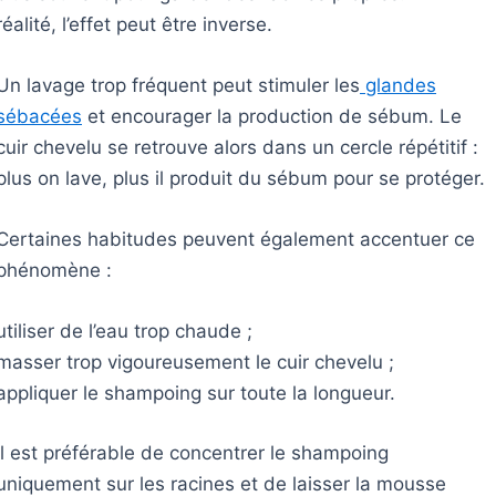
réalité, l’effet peut être inverse.
Un lavage trop fréquent peut stimuler les
glandes
sébacées
et encourager la production de sébum. Le
cuir chevelu se retrouve alors dans un cercle répétitif :
plus on lave, plus il produit du sébum pour se protéger.
Certaines habitudes peuvent également accentuer ce
phénomène :
utiliser de l’eau trop chaude ;
masser trop vigoureusement le cuir chevelu ;
appliquer le shampoing sur toute la longueur.
Il est préférable de concentrer le shampoing
uniquement sur les racines et de laisser la mousse