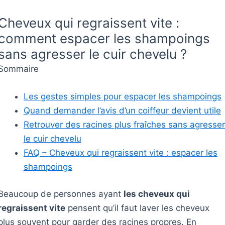
Cheveux qui regraissent vite :
comment espacer les shampoings
sans agresser le cuir chevelu ?
Sommaire
Les gestes simples pour espacer les shampoings
Quand demander l’avis d’un coiffeur devient utile
Retrouver des racines plus fraîches sans agresser
le cuir chevelu
FAQ – Cheveux qui regraissent vite : espacer les
shampoings
Beaucoup de personnes ayant
les cheveux qui
regraissent vite
pensent qu’il faut laver les cheveux
plus souvent pour garder des racines propres. En