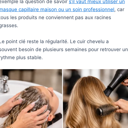
exemple la question de savoir
s’il vaut mieux utiliser un
masque capillaire maison ou un soin professionnel
, car
tous les produits ne conviennent pas aux racines
grasses.
Le point clé reste la régularité. Le cuir chevelu a
souvent besoin de plusieurs semaines pour retrouver un
rythme plus stable.