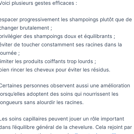
Voici plusieurs gestes efficaces :
espacer progressivement les shampoings plutôt que de
changer brutalement ;
privilégier des shampoings doux et équilibrants ;
éviter de toucher constamment ses racines dans la
journée ;
limiter les produits coiffants trop lourds ;
bien rincer les cheveux pour éviter les résidus.
Certaines personnes observent aussi une amélioration
lorsqu’elles adoptent des soins qui nourrissent les
longueurs sans alourdir les racines.
Les soins capillaires peuvent jouer un rôle important
dans l’équilibre général de la chevelure. Cela rejoint par