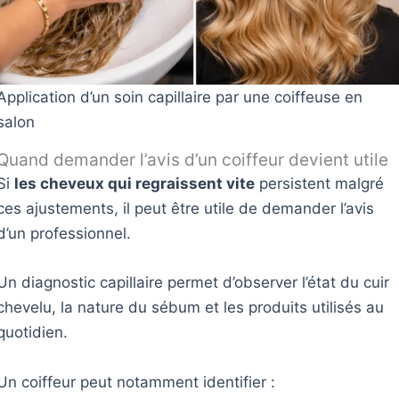
Application d’un soin capillaire par une coiffeuse en
salon
Quand demander l’avis d’un coiffeur devient utile
Si
les cheveux qui regraissent vite
persistent malgré
ces ajustements, il peut être utile de demander l’avis
d’un professionnel.
Un diagnostic capillaire permet d’observer l’état du cuir
chevelu, la nature du sébum et les produits utilisés au
quotidien.
Un coiffeur peut notamment identifier :